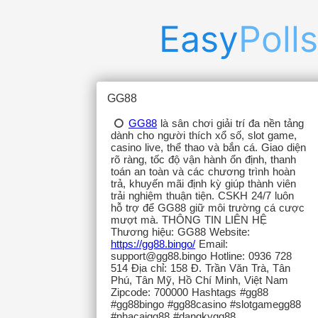
Easy
Polls
GG88
GG88
là sân chơi giải trí đa nền tảng
dành cho người thích xổ số, slot game,
casino live, thể thao và bắn cá. Giao diện
rõ ràng, tốc độ vận hành ổn định, thanh
toán an toàn và các chương trình hoàn
trả, khuyến mãi định kỳ giúp thành viên
trải nghiệm thuận tiện. CSKH 24/7 luôn
hỗ trợ để GG88 giữ môi trường cá cược
mượt mà. THÔNG TIN LIÊN HỆ
Thương hiệu: GG88 Website:
https://gg88.bingo/
Email:
support@gg88.bingo Hotline: 0936 728
514 Địa chỉ: 158 Đ. Trần Văn Trà, Tân
Phú, Tân Mỹ, Hồ Chí Minh, Việt Nam
Zipcode: 700000 Hashtags #gg88
#gg88bingo #gg88casino #slotgamegg88
#nhacaigg88 #dangkygg88