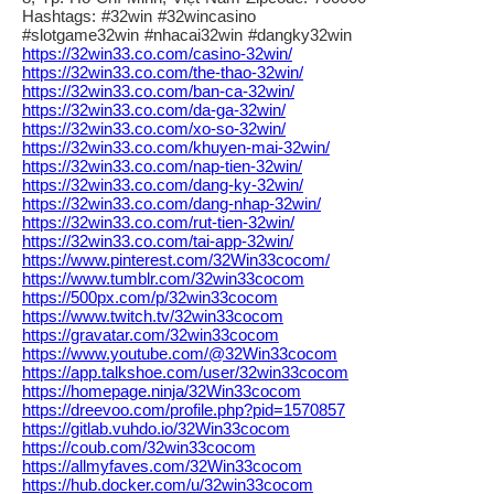
Hashtags: #32win #32wincasino
#slotgame32win #nhacai32win #dangky32win
https://32win33.co.com/casino-32win/
https://32win33.co.com/the-thao-32win/
https://32win33.co.com/ban-ca-32win/
https://32win33.co.com/da-ga-32win/
https://32win33.co.com/xo-so-32win/
https://32win33.co.com/khuyen-mai-32win/
https://32win33.co.com/nap-tien-32win/
https://32win33.co.com/dang-ky-32win/
https://32win33.co.com/dang-nhap-32win/
https://32win33.co.com/rut-tien-32win/
https://32win33.co.com/tai-app-32win/
https://www.pinterest.com/32Win33cocom/
https://www.tumblr.com/32win33cocom
https://500px.com/p/32win33cocom
https://www.twitch.tv/32win33cocom
https://gravatar.com/32win33cocom
https://www.youtube.com/@32Win33cocom
https://app.talkshoe.com/user/32win33cocom
https://homepage.ninja/32Win33cocom
https://dreevoo.com/profile.php?pid=1570857
https://gitlab.vuhdo.io/32Win33cocom
https://coub.com/32win33cocom
https://allmyfaves.com/32Win33cocom
https://hub.docker.com/u/32win33cocom