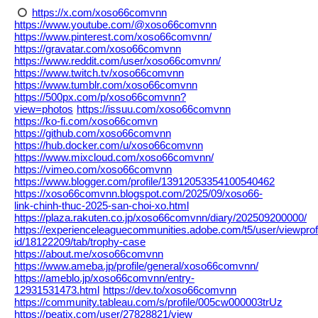
https://x.com/xoso66comvnn
https://www.youtube.com/@xoso66comvnn
https://www.pinterest.com/xoso66comvnn/
https://gravatar.com/xoso66comvnn
https://www.reddit.com/user/xoso66comvnn/
https://www.twitch.tv/xoso66comvnn
https://www.tumblr.com/xoso66comvnn
https://500px.com/p/xoso66comvnn?
view=photos
https://issuu.com/xoso66comvnn
https://ko-fi.com/xoso66comvn
https://github.com/xoso66comvnn
https://hub.docker.com/u/xoso66comvnn
https://www.mixcloud.com/xoso66comvnn/
https://vimeo.com/xoso66comvnn
https://www.blogger.com/profile/13912053354100540462
https://xoso66comvnn.blogspot.com/2025/09/xoso66-
link-chinh-thuc-2025-san-choi-xo.html
https://plaza.rakuten.co.jp/xoso66comvnn/diary/202509200000/
https://experienceleaguecommunities.adobe.com/t5/user/viewprof
id/18122209/tab/trophy-case
https://about.me/xoso66comvnn
https://www.ameba.jp/profile/general/xoso66comvnn/
https://ameblo.jp/xoso66comvnn/entry-
12931531473.html
https://dev.to/xoso66comvnn
https://community.tableau.com/s/profile/005cw000003trUz
https://peatix.com/user/27828821/view