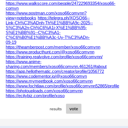
https://www.walkscore.com/people/247229693354/xoso66-
comvn
https://www.postman.com/xoso66comvnn?
view=notebooks
https://telegra.ph/XOSO66--
Link-Ch%C3%ADnh-Th%E1%BB%A9c-2025--
S%C3%A2n-Ch%C6%A1i-X%E1%BB%95-
S%E1%BB%91--C%C3%A1-
C%C6%B0%E1%BB%A3c-Uy-T%C3%ADn-
09-19
https://theamberpost.com/member/xoso66comvnn
https://www.producthunt.com/@xoso66comvnn
https://training.realvolve.com/profile/xoso66comvnn/
https://www.anime-
sharing.com/members/xoso66comvnn.461261/#about
https://app.hellothematic.com/creator/profile/1056772
https://www.codementor.io/@xoso66comvn
https://www.mymeetbook.com/xoso66comvnn
https://www.fochtlaw.com/profile/xoso66comvnn52865/profile
https://photouploads.com/xoso66comvnn
https://ecitybiz.com/profile/xoso
vote
results